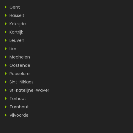
Gent
Hasselt
Koksijde
Kortrijk
Leuven
Lier
Mechelen
Oostende
Roeselare
Sint-Niklaas
St-Katelijne-Waver
Torhout
Turnhout
Vilvoorde