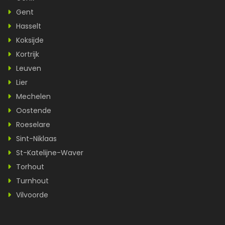
Gent
Hasselt
Koksijde
Kortrijk
Leuven
Lier
Mechelen
Oostende
Roeselare
Sint-Niklaas
St-Katelijne-Waver
Torhout
Turnhout
Vilvoorde