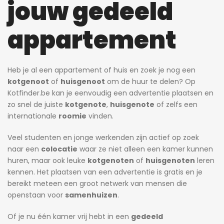
jouw gedeeld
appartement
Heb je al een appartement of huis en zoek je nog een
kotgenoot
of
huisgenoot
om de huur te delen? Op
Kotfinder.be kan je eenvoudig een advertentie plaatsen en
zo snel de juiste
kotgenote
,
huisgenote
of zelfs een
internationale
roomie
vinden.
Veel studenten en jonge werkenden zijn actief op zoek
naar een
colocatie
waar ze niet alleen een kamer kunnen
huren, maar ook leuke
kotgenoten
of
huisgenoten
leren
kennen. Het plaatsen van een advertentie is gratis en je
bereikt meteen een groot netwerk van mensen die
openstaan voor
samenhuizen
.
Of je nu één kamer vrij hebt in een
gedeeld