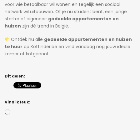
voor wie betaalbaar wil wonen en tegelijk een sociaal
netwerk wil uitbouwen. Of je nu student bent, een jonge
starter of eigenaar:
gedeelde appartementen en
huizen
zijn dé trend in België.
Ontdek nu alle
gedeelde appartementen en huizen
te huur
op Kotfinder.be en vind vandaag nog jouw ideale
kamer of kotgenoot.
Dit delen:
Vind ik leuk:
Bezig
met
laden...