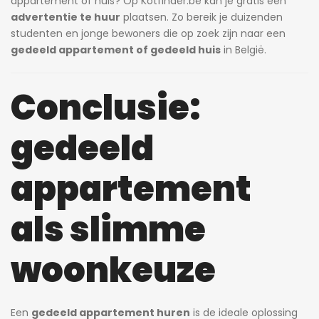
appartement of huis? Op Kotfinder.be kan je gratis een
advertentie te huur
plaatsen. Zo bereik je duizenden
studenten en jonge bewoners die op zoek zijn naar een
gedeeld appartement of gedeeld huis
in België.
Conclusie:
gedeeld
appartement
als slimme
woonkeuze
Een
gedeeld appartement huren
is de ideale oplossing