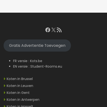
Facebook
X
RSS feed
Gratis Advertentie Toevoegen
FR versie :
Kots.be
EN versie :
Student-Rooms.eu
Koten in Brussel
Koten in Leuven
Koten in Gent
Koten in Antwerpen
Koten in Hasselt