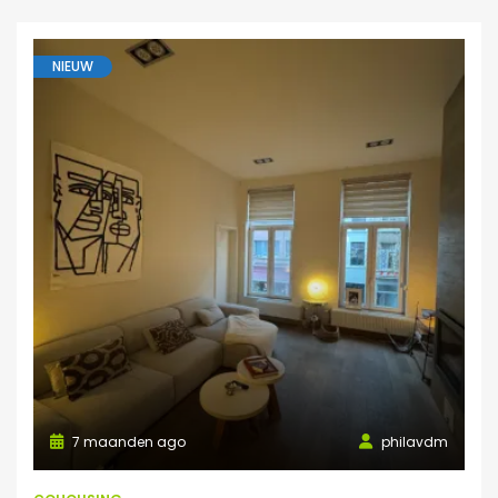
NIEUW
7 maanden ago
philavdm