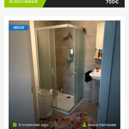
700€
NU BESCHIKBAAR
NIEUW
6 maanden ago
Marie Vandaele