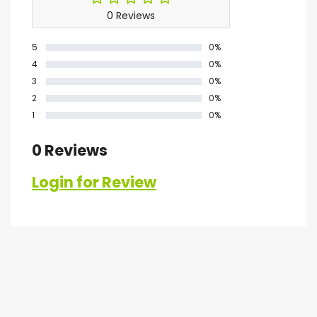
0 Reviews
5
0%
4
0%
3
0%
2
0%
1
0%
0 Reviews
Login for Review