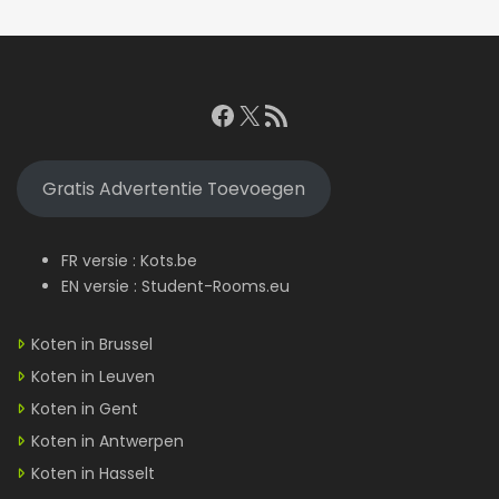
Facebook
X
RSS feed
Gratis Advertentie Toevoegen
FR versie :
Kots.be
EN versie :
Student-Rooms.eu
Koten in Brussel
Koten in Leuven
Koten in Gent
Koten in Antwerpen
Koten in Hasselt