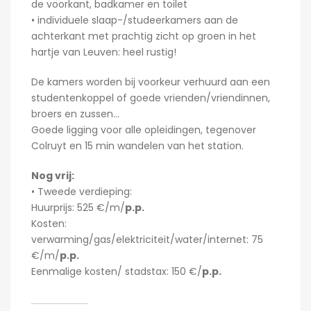
de voorkant, badkamer en toilet
• individuele slaap-/studeerkamers aan de
achterkant met prachtig zicht op groen in het
hartje van Leuven: heel rustig!
De kamers worden bij voorkeur verhuurd aan een
studentenkoppel of goede vrienden/vriendinnen,
broers en zussen…
Goede ligging voor alle opleidingen, tegenover
Colruyt en 15 min wandelen van het station.
Nog vrij:
• Tweede verdieping:
Huurprijs: 525 €/m/
p.p.
Kosten:
verwarming/gas/elektriciteit/water/internet: 75
€/m/
p.p.
Eenmalige kosten/ stadstax: 150 €/
p.p.