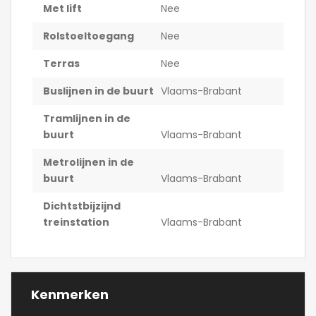
Met lift
Nee
Rolstoeltoegang
Nee
Terras
Nee
Buslijnen in de buurt
Vlaams-Brabant
Tramlijnen in de
buurt
Vlaams-Brabant
Metrolijnen in de
buurt
Vlaams-Brabant
Dichtstbijzijnd
treinstation
Vlaams-Brabant
Kenmerken