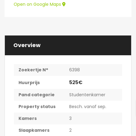
Open on Google Maps
Overview
Zoekertje N°
6398
525€
Huurprijs
Pand categorie
Studentenkamer
Property status
Besch. vanaf sep.
Kamers
3
Slaapkamers
2