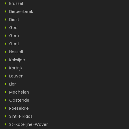
Brussel
Diepenbeek
Diest
Geel
Genk
Gent
Hasselt
Koksijde
Kortrijk
Leuven
Lier
Mechelen
Oostende
Roeselare
Sint-Niklaas
St-Katelijne-Waver