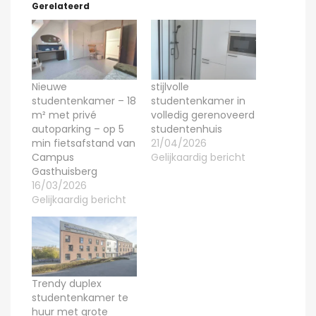
Gerelateerd
Nieuwe
stijlvolle
studentenkamer – 18
studentenkamer in
m² met privé
volledig gerenoveerd
autoparking – op 5
studentenhuis
min fietsafstand van
21/04/2026
Campus
Gelijkaardig bericht
Gasthuisberg
16/03/2026
Gelijkaardig bericht
Trendy duplex
studentenkamer te
huur met grote