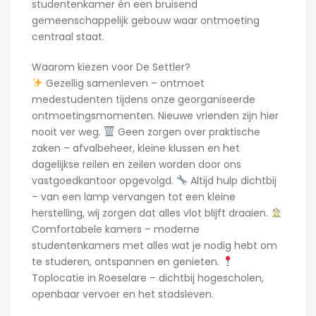
studentenkamer én een bruisend
gemeenschappelijk gebouw waar ontmoeting
centraal staat.
Waarom kiezen voor De Settler?
Gezellig samenleven – ontmoet
medestudenten tijdens onze georganiseerde
ontmoetingsmomenten. Nieuwe vrienden zijn hier
nooit ver weg.
Geen zorgen over praktische
zaken – afvalbeheer, kleine klussen en het
dagelijkse reilen en zeilen worden door ons
vastgoedkantoor opgevolgd.
Altijd hulp dichtbij
– van een lamp vervangen tot een kleine
herstelling, wij zorgen dat alles vlot blijft draaien.
Comfortabele kamers – moderne
studentenkamers met alles wat je nodig hebt om
te studeren, ontspannen en genieten.
Toplocatie in Roeselare – dichtbij hogescholen,
openbaar vervoer en het stadsleven.