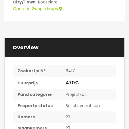
City/Town
Roeselare
Open on Google Maps
Overview
Zoekertje N°
6417
470€
Huurprijs
Pand categorie
Projectkot
Property status
Besch. vanaf sep.
Kamers
27
Slaapkamers
27