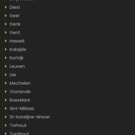
Diest
Geel
Genk
Gent
Hasselt
Koksijde
Kortrijk
Leuven
Lier
Mechelen
Oostende
Roeselare
Sint-Niklaas
St-Katelijne-Waver
Torhout
Turnhout