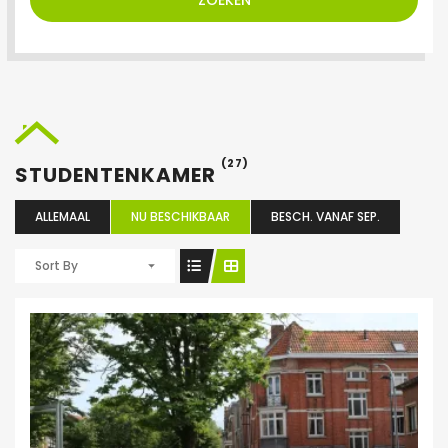
ZOEKEN
(27)
STUDENTENKAMER
ALLEMAAL
NU BESCHIKBAAR
BESCH. VANAF SEP.
Sort By