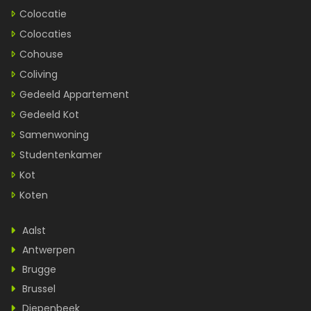
Colocatie
Colocaties
Cohouse
Coliving
Gedeeld Appartement
Gedeeld Kot
Samenwoning
Studentenkamer
Kot
Koten
Aalst
Antwerpen
Brugge
Brussel
Diepenbeek