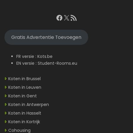
Facebook
X
RSS feed
Gratis Advertentie Toevoegen
FR versie :
Kots.be
EN versie :
Student-Rooms.eu
Koten in Brussel
Koten in Leuven
Koten in Gent
Koten in Antwerpen
Koten in Hasselt
Koten in Kortrijk
Cohousing