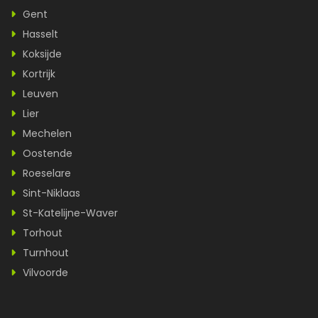
Gent
Hasselt
Koksijde
Kortrijk
Leuven
Lier
Mechelen
Oostende
Roeselare
Sint-Niklaas
St-Katelijne-Waver
Torhout
Turnhout
Vilvoorde