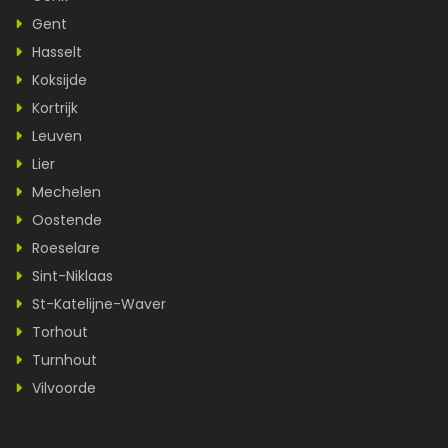
Gent
Hasselt
Koksijde
Kortrijk
Leuven
Lier
Mechelen
Oostende
Roeselare
Sint-Niklaas
St-Katelijne-Waver
Torhout
Turnhout
Vilvoorde