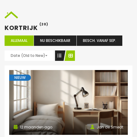
(20)
KORTRIJK
ALLEMAAL
NU BESCHIKBAAR
BESCH. VANAF SEP.
Date (Old to New)
NIEUW
12 maanden ago
Jan de Smedt