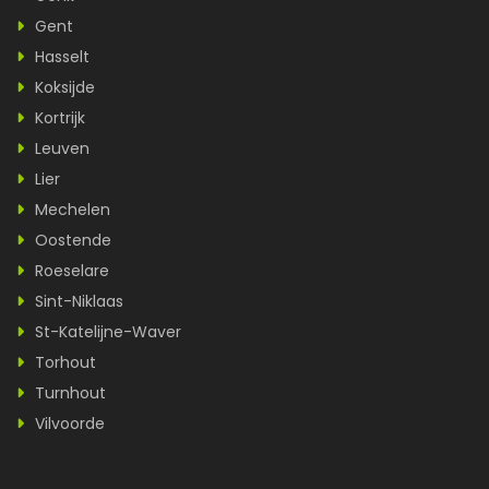
Gent
Hasselt
Koksijde
Kortrijk
Leuven
Lier
Mechelen
Oostende
Roeselare
Sint-Niklaas
St-Katelijne-Waver
Torhout
Turnhout
Vilvoorde