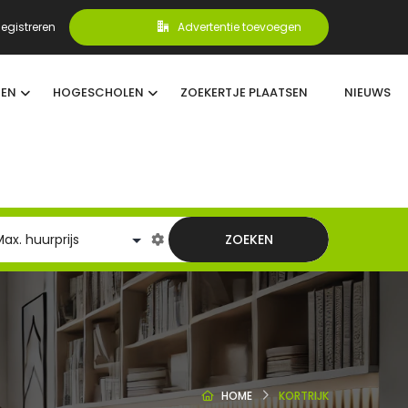
egistreren
Advertentie toevoegen
TEN
HOGESCHOLEN
ZOEKERTJE PLAATSEN
NIEUWS
ZOEKEN
HOME
KORTRIJK