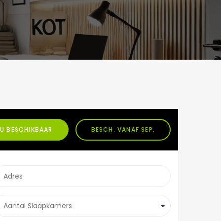
U BESCHIKBAAR
BESCH. VANAF SEP.