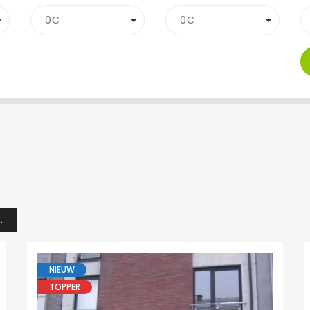
.
NIEUW
TOPPER