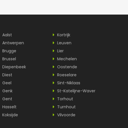
Aalst
Kortrijk
Antwerpen
Leuven
Brugge
Lier
Brussel
Mechelen
Diepenbeek
Oostende
Diest
Roeselare
Geel
Sint-Niklaas
Genk
St-Katelijne-Waver
Gent
Torhout
Hasselt
Turnhout
Koksijde
Vilvoorde