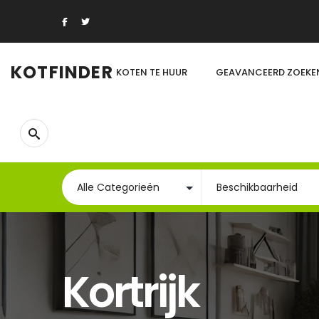
KOTFINDER
KOTEN TE HUUR
GEAVANCEERD ZOEKE
Kortrijk