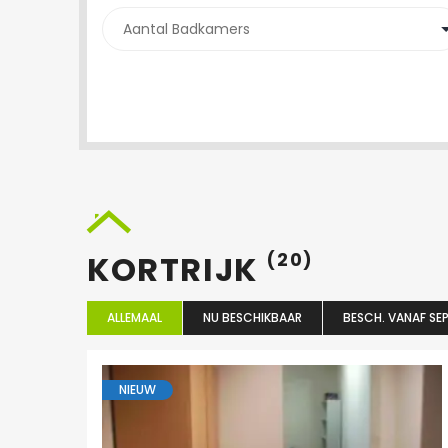
KORTRIJK
(20)
ALLEMAAL
NU BESCHIKBAAR
BESCH. VANAF SEP
NIEUW