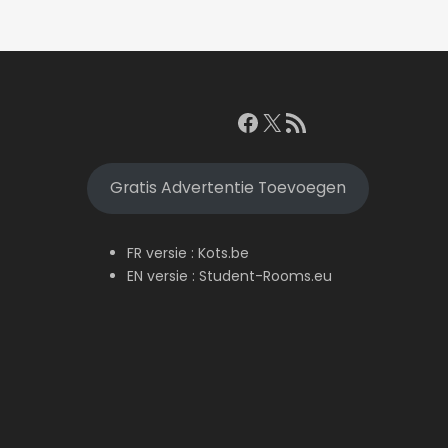
Facebook
X
RSS feed
Gratis Advertentie Toevoegen
FR versie :
Kots.be
EN versie :
Student-Rooms.eu