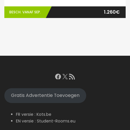
1.260€
BESCH. VANAF SEP.
Facebook
X
RSS feed
Gratis Advertentie Toevoegen
FR versie :
Kots.be
EN versie :
Student-Rooms.eu