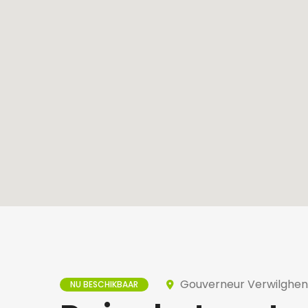
Gouverneur Verwilghensi
NU BESCHIKBAAR