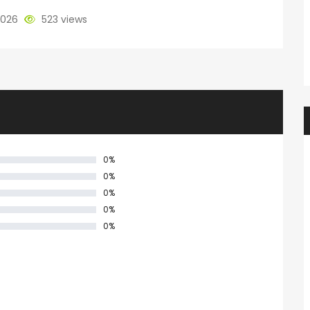
2026
523 views
0%
0%
0%
0%
0%