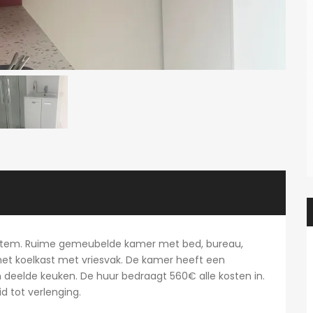
 Totem. Ruime gemeubelde kamer met bed, bureau,
met koelkast met vriesvak. De kamer heeft een
deelde keuken. De huur bedraagt 560€ alle kosten in.
id tot verlenging.