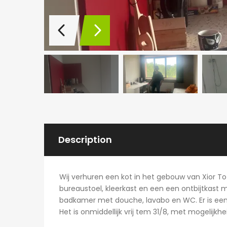
Description
Wij verhuren een kot in het gebouw van Xior
bureaustoel, kleerkast en een een ontbijtkast 
badkamer met douche, lavabo en WC. Er is een 
Het is onmiddellijk vrij tem 31/8, met mogelijkhe