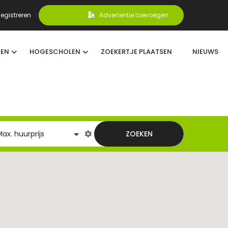
egistreren
Advertentie toevoegen
TEN
HOGESCHOLEN
ZOEKERTJE PLAATSEN
NIEUWS
ZOEKEN