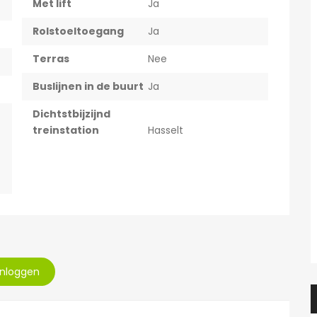
Met lift
Ja
Rolstoeltoegang
Ja
Terras
Nee
Buslijnen in de buurt
Ja
Dichtstbijzijnd
treinstation
Hasselt
Inloggen