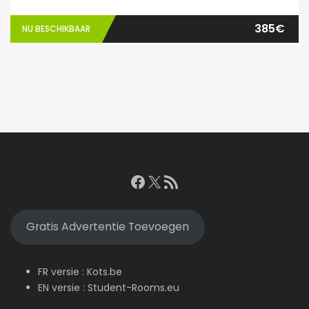
385€
NU BESCHIKBAAR
Facebook
X
RSS feed
Gratis Advertentie Toevoegen
FR versie :
Kots.be
EN versie :
Student-Rooms.eu