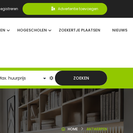
egistreren
Advertentie toevoegen
TEN
HOGESCHOLEN
ZOEKERTJE PLAATSEN
NIEUWS
ZOEKEN
HOME
ANTWERPEN