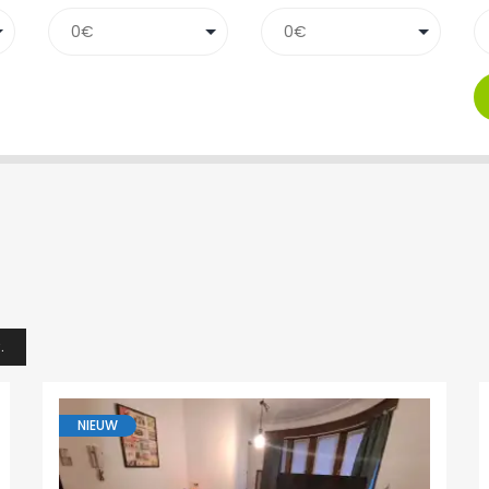
.
NIEUW