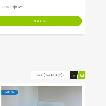
ZOEKEN
Price (Low to High)
NIEUW