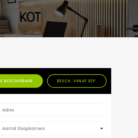
U BESCHIKBAAR
BESCH. VANAF SEP.