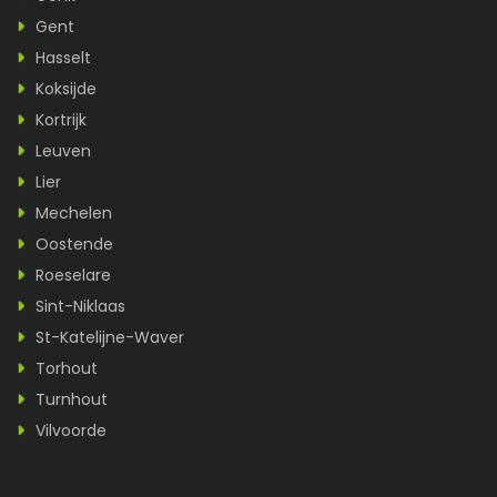
Gent
Hasselt
Koksijde
Kortrijk
Leuven
Lier
Mechelen
Oostende
Roeselare
Sint-Niklaas
St-Katelijne-Waver
Torhout
Turnhout
Vilvoorde