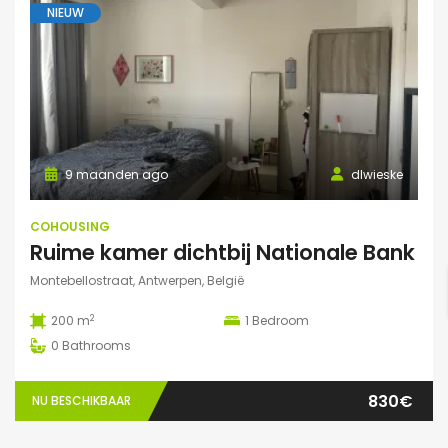
NIEUW
9 maanden ago
dlwieske
COHOUSING
Ruime kamer dichtbij Nationale Bank
Montebellostraat, Antwerpen, België
2
200 m
1
Bedroom
0
Bathrooms
830€
NU BESCHIKBAAR