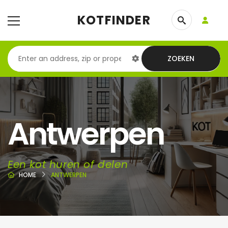
KOTFINDER
ZOEKEN
Antwerpen
Een kot huren of delen
HOME
ANTWERPEN