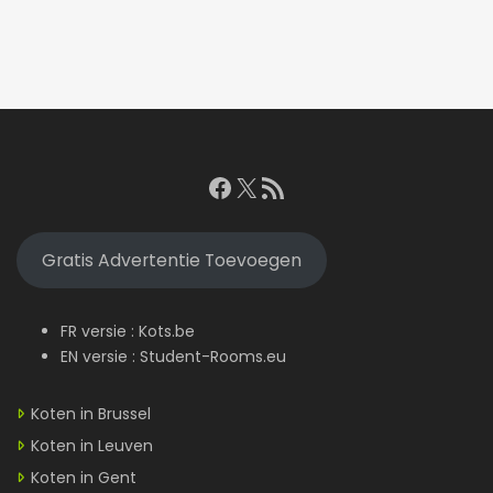
Facebook
X
RSS feed
Gratis Advertentie Toevoegen
FR versie :
Kots.be
EN versie :
Student-Rooms.eu
Koten in Brussel
Koten in Leuven
Koten in Gent