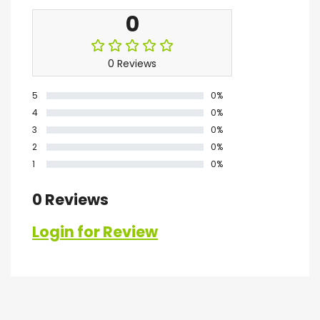
0
0 Reviews
5
0%
4
0%
3
0%
2
0%
1
0%
0 Reviews
Login for Review