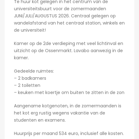
Te huur kot gelegen in het centrum van de
universiteitsbuurt voor de zomermaanden
JUNI/JULI/AUGUSTUS 2026. Centraal gelegen op
wandelafstand van het centraal station, winkels en
de universiteit!
Kamer op de 2de verdieping met veel lichtinval en
uitzicht op de Ossenmarkt. Lavabo aanwezig in de
kamer.
Gedeelde ruimtes:
– 2 badkamers
– 2 toiletten
– keuken met koertje om buiten te zitten in de zon
Aangename kotgenoten, in de zomermaanden is
het kot erg rustig wegens vakantie van de
studenten en examens.
Huurprijs per maand 534 euro, inclusief alle kosten.