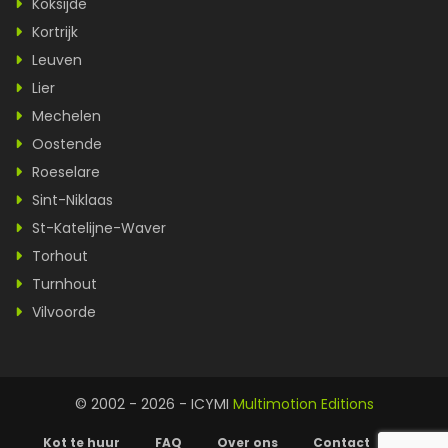
Koksijde
Kortrijk
Leuven
Lier
Mechelen
Oostende
Roeselare
Sint-Niklaas
St-Katelijne-Waver
Torhout
Turnhout
Vilvoorde
© 2002 - 2026 - ICYMI
Multimotion Editions
Kot te huur
FAQ
Over ons
Contact