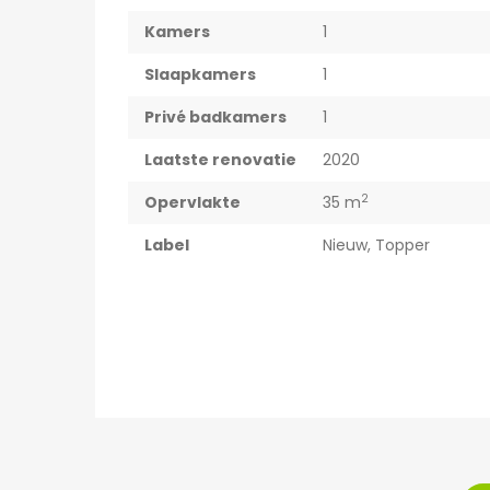
Kamers
1
Slaapkamers
1
Privé badkamers
1
Laatste renovatie
2020
2
Opervlakte
35 m
Label
Nieuw
,
Topper