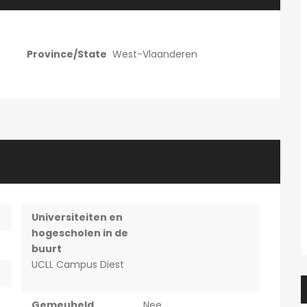
Province/State
West-Vlaanderen
Universiteiten en
hogescholen in de
buurt
UCLL Campus Diest
Gemeubeld
Nee