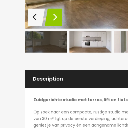
Description
Zuidgerichte studio met terras, lift en fiets
Op zoek naar een compacte, rustige studio met 
van 30 m² ligt op de eerste verdieping, achter
geniet je van privacy én een aangename lichtin