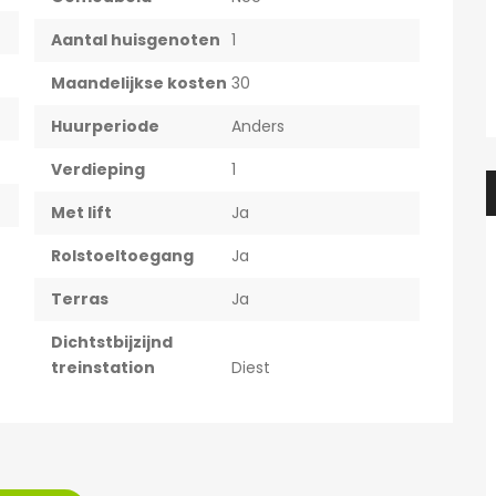
Aantal huisgenoten
1
Maandelijkse kosten
30
Huurperiode
Anders
Verdieping
1
Met lift
Ja
Rolstoeltoegang
Ja
Terras
Ja
Dichtstbijzijnd
treinstation
Diest