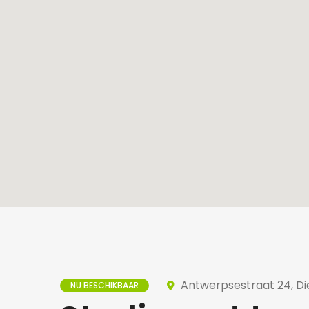
Antwerpsestraat 24, Die
NU BESCHIKBAAR