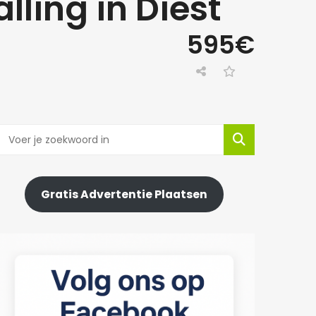
alling in Diest
595€
Gratis Advertentie Plaatsen