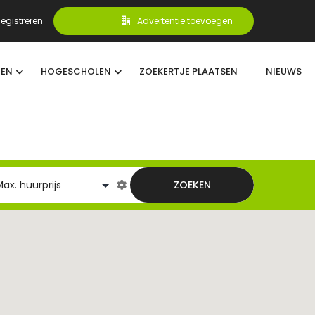
egistreren
Advertentie toevoegen
TEN
HOGESCHOLEN
ZOEKERTJE PLAATSEN
NIEUWS
ZOEKEN