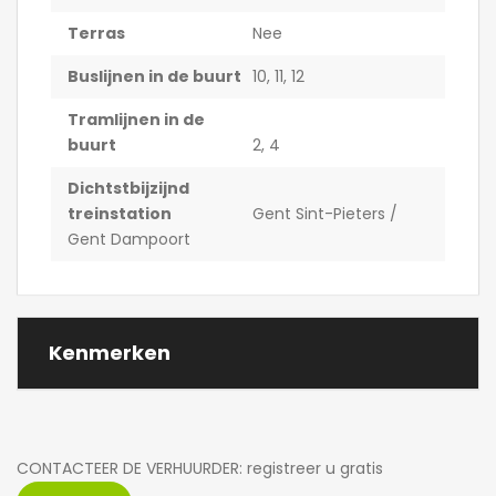
Terras
Nee
Buslijnen in de buurt
10, 11, 12
Tramlijnen in de
buurt
2, 4
Dichtstbijzijnd
treinstation
Gent Sint-Pieters /
Gent Dampoort
Kenmerken
CONTACTEER DE VERHUURDER: registreer u gratis