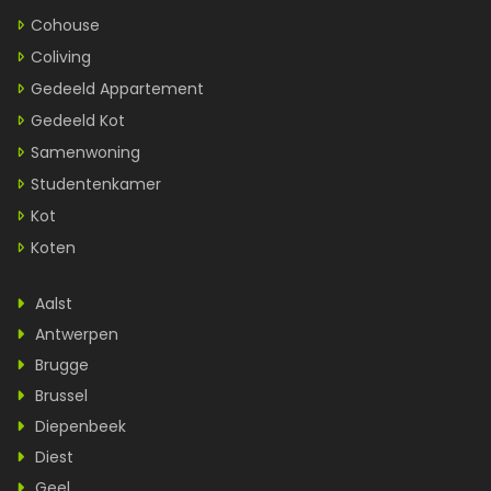
Cohouse
Coliving
Gedeeld Appartement
Gedeeld Kot
Samenwoning
Studentenkamer
Kot
Koten
Aalst
Antwerpen
Brugge
Brussel
Diepenbeek
Diest
Geel