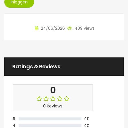
Inloggen
24/06/2026
409 views
Ratings & Reviews
0
0 Reviews
5
0%
4
0%