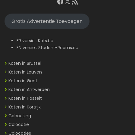
Facebook
X
RSS feed
Gratis Advertentie Toevoegen
FR versie :
Kots.be
EN versie :
Student-Rooms.eu
Koten in Brussel
Koten in Leuven
Koten in Gent
Koten in Antwerpen
Koten in Hasselt
Koten in Kortrijk
Cohousing
Colocatie
Colocaties