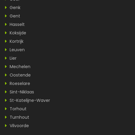
Genk
Gent
Hasselt
Koksijde
Kortrijk
Leuven
Lier
Mechelen
Oostende
Roeselare
Sint-Niklaas
St-Katelijne-Waver
Torhout
Turnhout
Vilvoorde