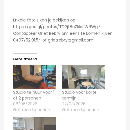
Enkele foto’s kan je bekijken op
https://goo.gl/photos/TDPjL8oZkks1W6Wg7.
Contacteer Griet Rebry om eens te komen kijken:
0497/52.01.54 of grietrebry@gmail.com
Gerelateerd
Studio te huur voor 1
Studio voor korte
of 2 personen
termijn
08/06/2026
22/03/2026
Gelijkaardig bericht
Gelijkaardig bericht