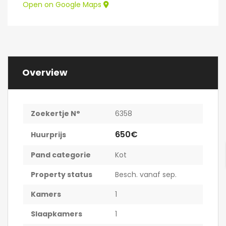
Open on Google Maps
Overview
Zoekertje N°
6358
650€
Huurprijs
Pand categorie
Kot
Property status
Besch. vanaf sep.
Kamers
1
Slaapkamers
1