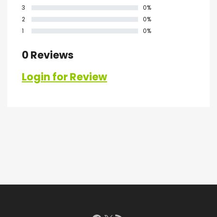
3
0%
2
0%
1
0%
0 Reviews
Login for Review