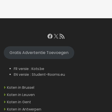
Facebook
X
RSS feed
Gratis Advertentie Toevoegen
FR versie :
Kots.be
EN versie :
Student-Rooms.eu
Koten in Brussel
Koten in Leuven
Koten in Gent
Koten in Antwerpen