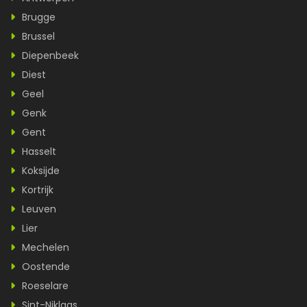
Brugge
Brussel
Diepenbeek
Diest
Geel
Genk
Gent
Hasselt
Koksijde
Kortrijk
Leuven
Lier
Mechelen
Oostende
Roeselare
Sint-Niklaas