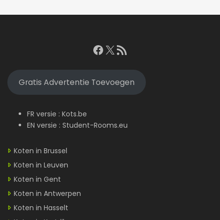
Facebook
X
RSS feed
Gratis Advertentie Toevoegen
FR versie :
Kots.be
EN versie :
Student-Rooms.eu
Koten in Brussel
Koten in Leuven
Koten in Gent
Koten in Antwerpen
Koten in Hasselt