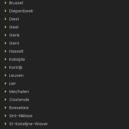
Brussel
Diepenbeek
Diest
Geel
Genk
Gent
Hasselt
Koksijde
Kortrijk
Leuven
Lier
Mechelen
Oostende
Roeselare
Sint-Niklaas
St-Katelijne-Waver