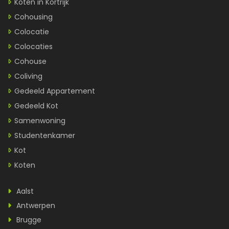
Koten in Kortrijk
Cohousing
Colocatie
Colocaties
Cohouse
Coliving
Gedeeld Appartement
Gedeeld Kot
Samenwoning
Studentenkamer
Kot
Koten
Aalst
Antwerpen
Brugge