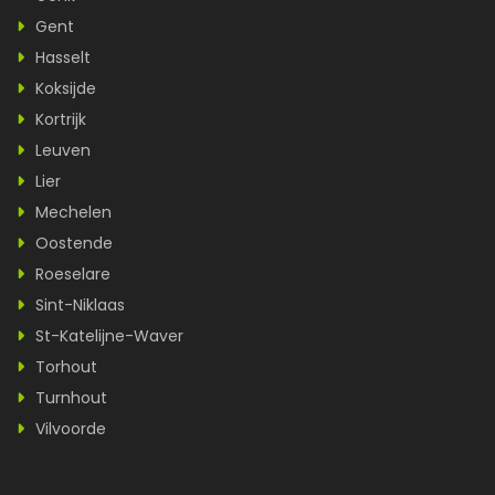
Gent
Hasselt
Koksijde
Kortrijk
Leuven
Lier
Mechelen
Oostende
Roeselare
Sint-Niklaas
St-Katelijne-Waver
Torhout
Turnhout
Vilvoorde