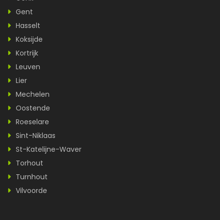
Gent
Hasselt
Koksijde
Kortrijk
Leuven
Lier
Mechelen
Oostende
Roeselare
Sint-Niklaas
St-Katelijne-Waver
Torhout
Turnhout
Vilvoorde