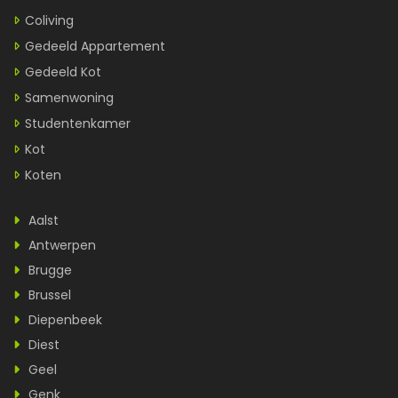
Coliving
Gedeeld Appartement
Gedeeld Kot
Samenwoning
Studentenkamer
Kot
Koten
Aalst
Antwerpen
Brugge
Brussel
Diepenbeek
Diest
Geel
Genk