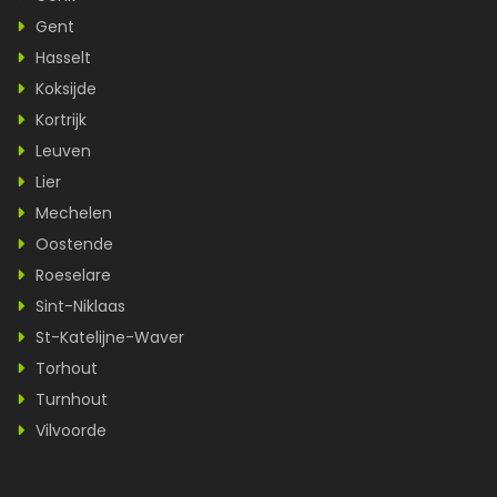
Gent
Hasselt
Koksijde
Kortrijk
Leuven
Lier
Mechelen
Oostende
Roeselare
Sint-Niklaas
St-Katelijne-Waver
Torhout
Turnhout
Vilvoorde