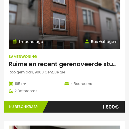
1 maand ago
Bas Verhagen
SAMENWONING
Ruime en recent gerenoveerde studentenwoning op toplocatie in Gent
Rooigemlaan, 9000 Gent, België
2
195 m
4
Bedrooms
2
Bathrooms
1.800€
NU BESCHIKBAAR