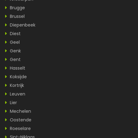
Brugge
Brussel
Diepenbeek
Diest
Geel
Genk
Gent
Hasselt
Koksijde
Kortrijk
Leuven
Lier
Mechelen
Oostende
Roeselare
Sint-Niklaas