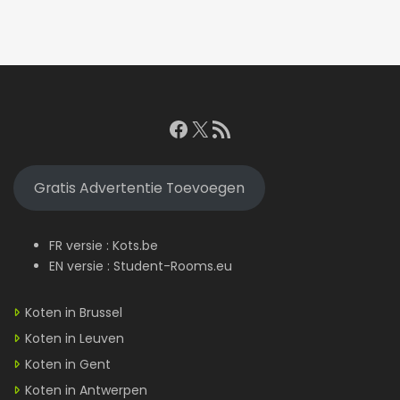
Facebook
X
RSS feed
Gratis Advertentie Toevoegen
FR versie :
Kots.be
EN versie :
Student-Rooms.eu
Koten in Brussel
Koten in Leuven
Koten in Gent
Koten in Antwerpen