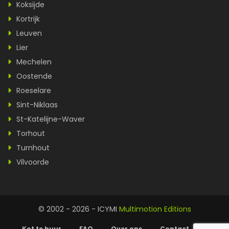
Koksijde
Kortrijk
Leuven
Lier
Mechelen
Oostende
Roeselare
Sint-Niklaas
St-Katelijne-Waver
Torhout
Turnhout
Vilvoorde
© 2002 - 2026 - ICYMI
Multimotion Editions
Kot te huur
FAQ
Over ons
Contact