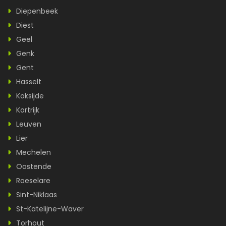
Diepenbeek
Diest
Geel
Genk
Gent
Hasselt
Koksijde
Kortrijk
Leuven
Lier
Mechelen
Oostende
Roeselare
Sint-Niklaas
St-Katelijne-Waver
Torhout