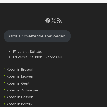
Facebook
X
RSS feed
Gratis Advertentie Toevoegen
FR versie :
Kots.be
EN versie :
Student-Rooms.eu
Koten in Brussel
Koten in Leuven
Koten in Gent
Koten in Antwerpen
Koten in Hasselt
Koten in Kortrijk