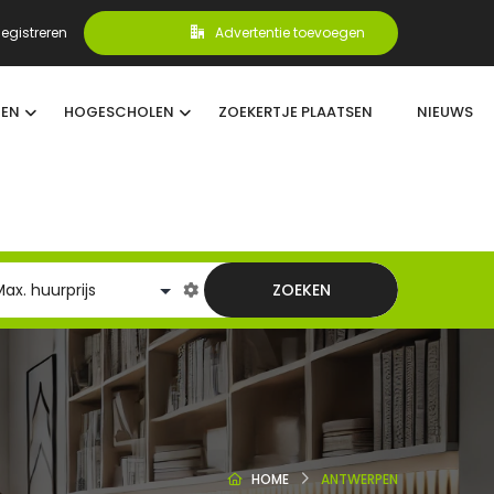
egistreren
Advertentie toevoegen
TEN
HOGESCHOLEN
ZOEKERTJE PLAATSEN
NIEUWS
ZOEKEN
HOME
ANTWERPEN