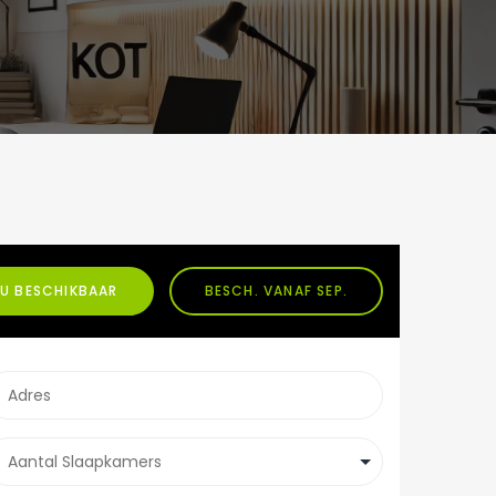
U BESCHIKBAAR
BESCH. VANAF SEP.