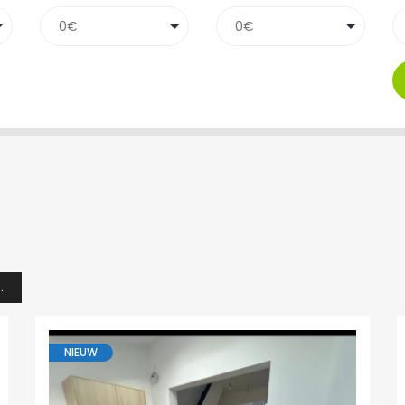
.
NIEUW