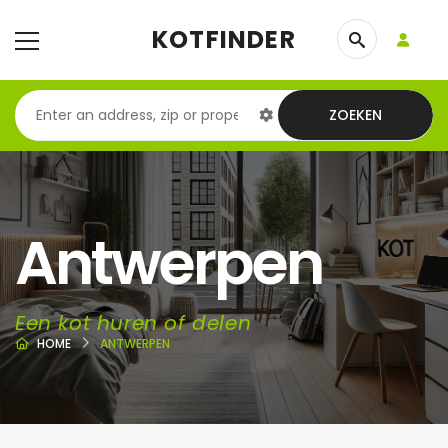
KOTFINDER
ZOEKEN
Antwerpen
Een kot huren of delen
HOME
ANTWERPEN