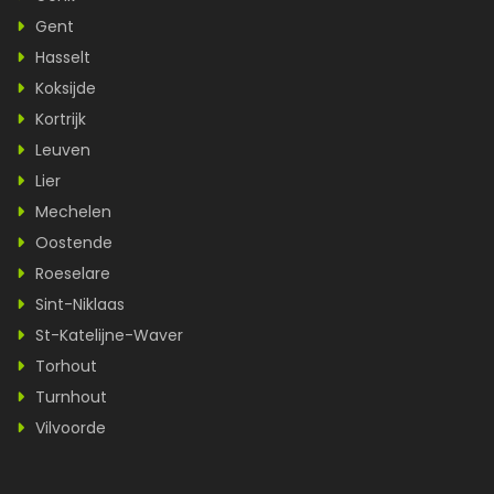
Gent
Hasselt
Koksijde
Kortrijk
Leuven
Lier
Mechelen
Oostende
Roeselare
Sint-Niklaas
St-Katelijne-Waver
Torhout
Turnhout
Vilvoorde