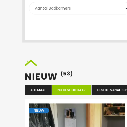
NIEUW
(53)
ALLEMAAL
NU BESCHIKBAAR
BESCH. VANAF SEP
NIEUW