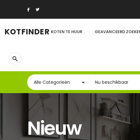
KOTFINDER
KOTEN TE HUUR
GEAVANCEERD ZOEKE
Nieuw