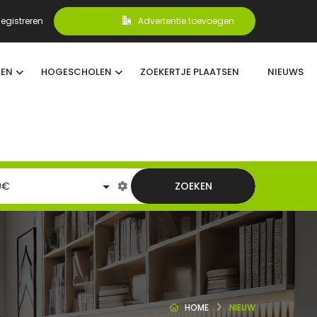
egistreren
Advertentie toevoegen
TEN
HOGESCHOLEN
ZOEKERTJE PLAATSEN
NIEUWS
ZOEKEN
HOME
NIEUW