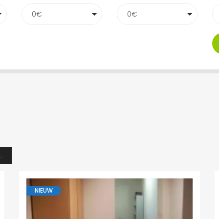
.
NIEUW