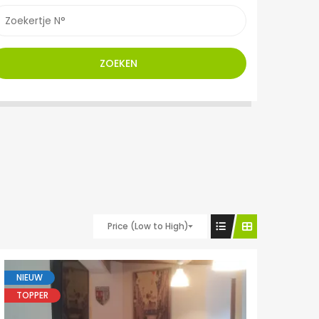
ZOEKEN
Price (Low to High)
NIEUW
TOPPER