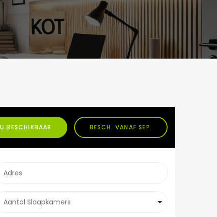
U BESCHIKBAAR
BESCH. VANAF SEP.