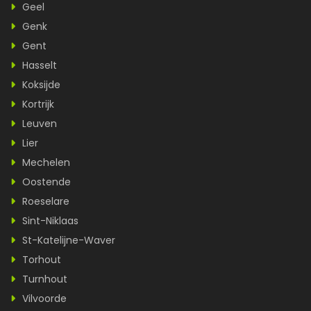
Geel
Genk
Gent
Hasselt
Koksijde
Kortrijk
Leuven
Lier
Mechelen
Oostende
Roeselare
Sint-Niklaas
St-Katelijne-Waver
Torhout
Turnhout
Vilvoorde