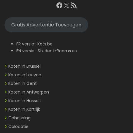
Facebook
X
RSS feed
Gratis Advertentie Toevoegen
FR versie :
Kots.be
EN versie :
Student-Rooms.eu
Koten in Brussel
Koten in Leuven
Koten in Gent
Koten in Antwerpen
Koten in Hasselt
Koten in Kortrijk
Cohousing
Colocatie