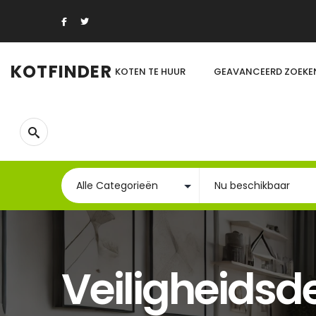
KOTFINDER
KOTEN TE HUUR
GEAVANCEERD ZOEKE
Veiligheidsd