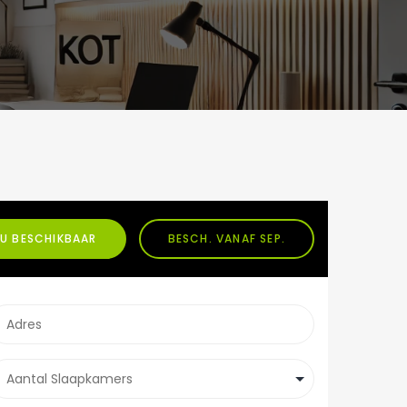
U BESCHIKBAAR
BESCH. VANAF SEP.