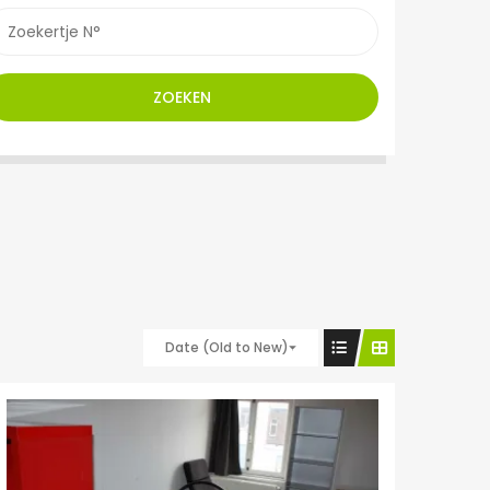
ZOEKEN
Date (Old to New)