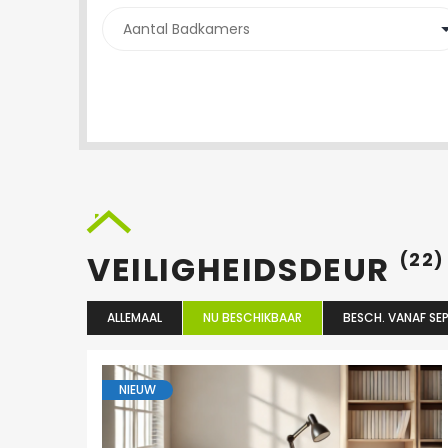
VEILIGHEIDSDEUR
(22)
ALLEMAAL
NU BESCHIKBAAR
BESCH. VANAF SEP
NIEUW