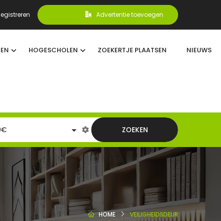
egistreren
Advertentie toevoegen
TEN
HOGESCHOLEN
ZOEKERTJE PLAATSEN
NIEUWS
ZOEKEN
HOME
VEILIGHEIDSDEUR