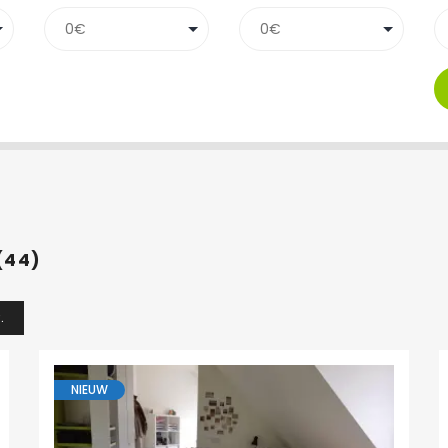
(44)
.
NIEUW