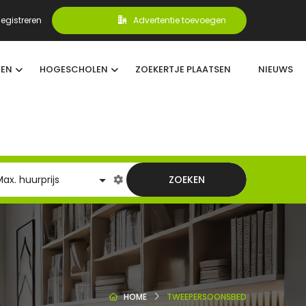
egistreren
Advertentie toevoegen
TEN
HOGESCHOLEN
ZOEKERTJE PLAATSEN
NIEUWS
ZOEKEN
HOME
TWEEPERSOONSBED