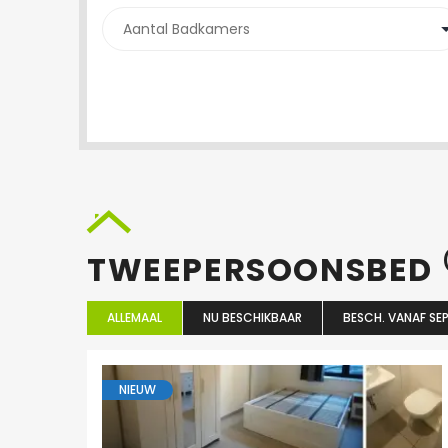
TWEEPERSOONSBED
ALLEMAAL
NU BESCHIKBAAR
BESCH. VANAF SEP
NIEUW