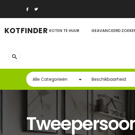
KOTFINDER
KOTEN TE HUUR
GEAVANCEERD ZOEKE
Tweepersoo