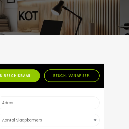
U BESCHIKBAAR
BESCH. VANAF SEP.