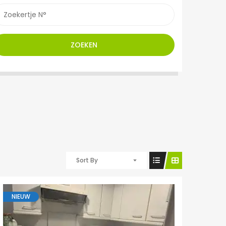
ZOEKEN
Sort By
NIEUW