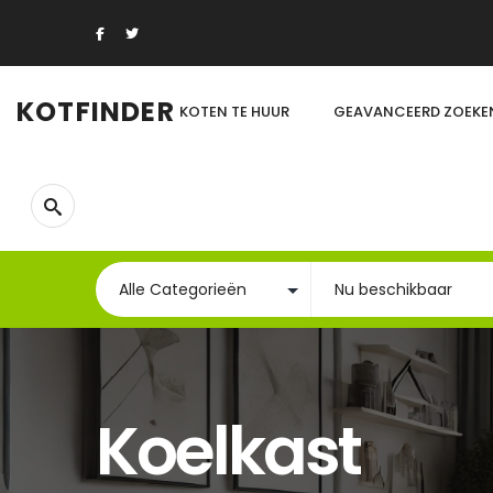
KOTFINDER
KOTEN TE HUUR
GEAVANCEERD ZOEKE
Koelkast