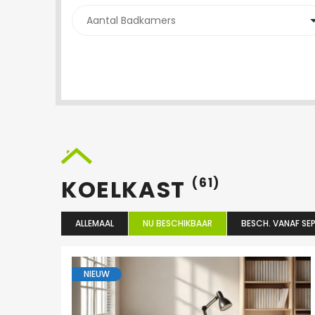
KOELKAST
(61)
ALLEMAAL
NU BESCHIKBAAR
BESCH. VANAF SEP
NIEUW