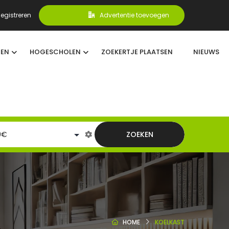
egistreren
Advertentie toevoegen
TEN
HOGESCHOLEN
ZOEKERTJE PLAATSEN
NIEUWS
ZOEKEN
HOME
KOELKAST