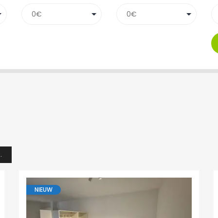
.
NIEUW