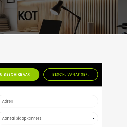
U BESCHIKBAAR
BESCH. VANAF SEP.