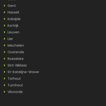
Gent
Hasselt
Koksijde
Kortrijk
Leuven
Lier
Mechelen
Oostende
Roeselare
Sint-Niklaas
St-Katelijne-Waver
Torhout
Turnhout
Vilvoorde