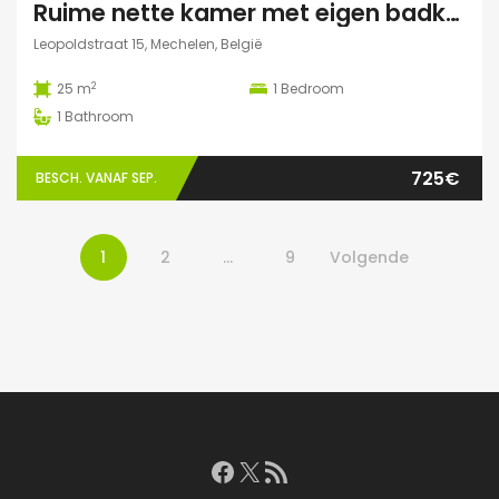
Ruime nette kamer met eigen badkamer en veel lichtinval
Leopoldstraat 15, Mechelen, België
2
25 m
1
Bedroom
1
Bathroom
725€
BESCH. VANAF SEP.
1
2
…
9
Volgende
Facebook
X
RSS feed