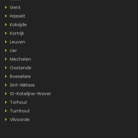
Gent
Hasselt
Koksijde
Kortrijk
Leuven
Lier
Mechelen
Oostende
Roeselare
Sint-Niklaas
St-Katelijne-Waver
Torhout
Turnhout
Vilvoorde