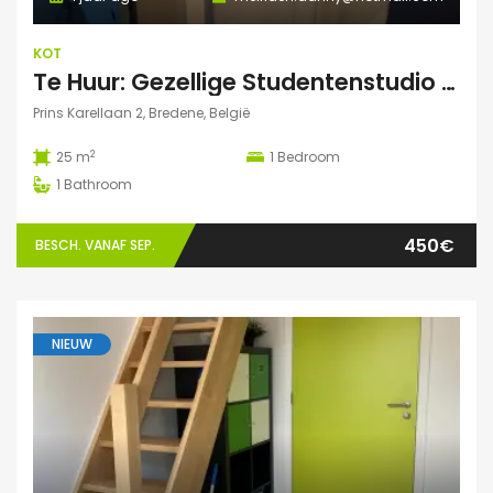
KOT
Te Huur: Gezellige Studentenstudio 25m² in Bredene Duinen – Dicht bij Zee en VIVES!
Prins Karellaan 2, Bredene, België
2
25 m
1
Bedroom
1
Bathroom
450€
BESCH. VANAF SEP.
NIEUW