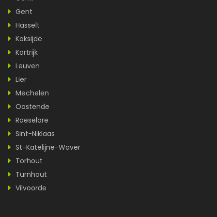
Gent
Hasselt
Koksijde
Kortrijk
Leuven
Lier
Mechelen
Oostende
Roeselare
Sint-Niklaas
St-Katelijne-Waver
Torhout
Turnhout
Vilvoorde