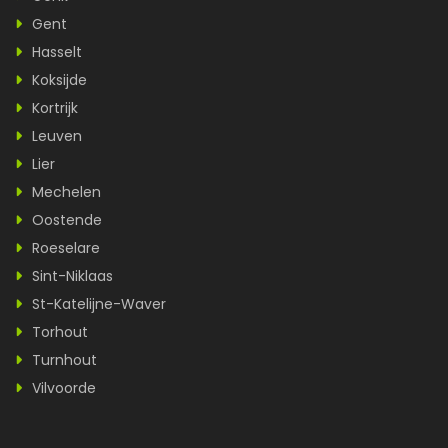
Gent
Hasselt
Koksijde
Kortrijk
Leuven
Lier
Mechelen
Oostende
Roeselare
Sint-Niklaas
St-Katelijne-Waver
Torhout
Turnhout
Vilvoorde