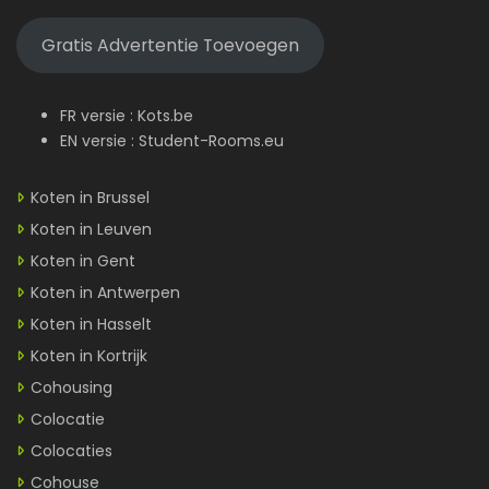
Gratis Advertentie Toevoegen
FR versie :
Kots.be
EN versie :
Student-Rooms.eu
Koten in Brussel
Koten in Leuven
Koten in Gent
Koten in Antwerpen
Koten in Hasselt
Koten in Kortrijk
Cohousing
Colocatie
Colocaties
Cohouse