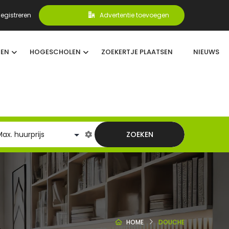
egistreren
Advertentie toevoegen
TEN
HOGESCHOLEN
ZOEKERTJE PLAATSEN
NIEUWS
ZOEKEN
HOME
DOUCHE