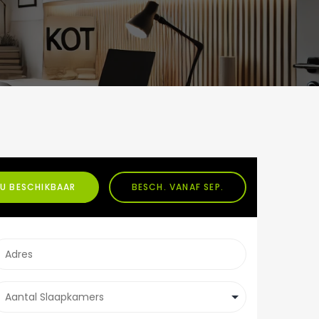
U BESCHIKBAAR
BESCH. VANAF SEP.