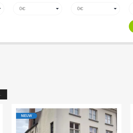
.
NIEUW