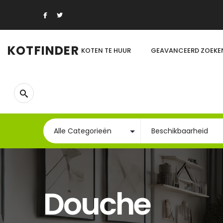
KOTFINDER
KOTEN TE HUUR
GEAVANCEERD ZOEKE
Douche