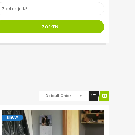
ZOEKEN
Default Order
NIEUW