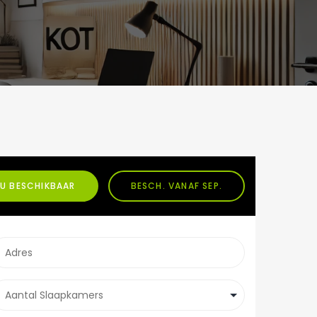
U BESCHIKBAAR
BESCH. VANAF SEP.