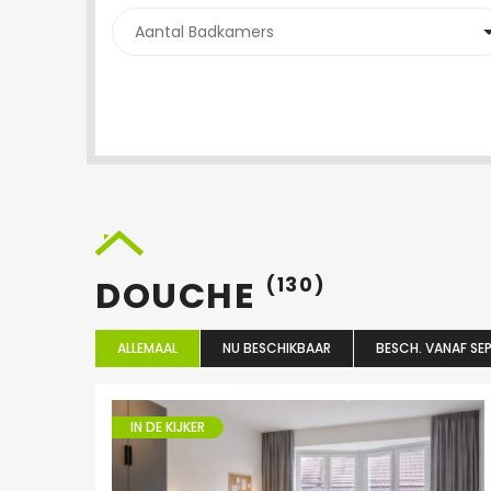
DOUCHE
(130)
ALLEMAAL
NU BESCHIKBAAR
BESCH. VANAF SEP
IN DE KIJKER