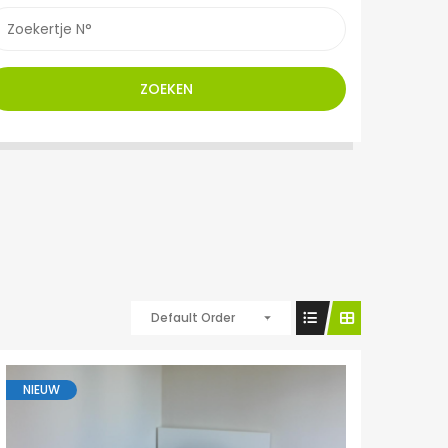
ZOEKEN
Default Order
NIEUW