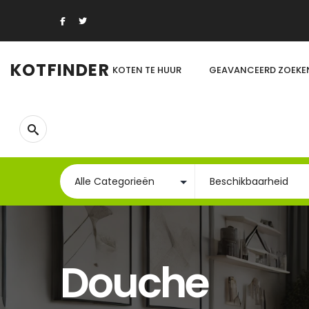
KOTFINDER
KOTEN TE HUUR
GEAVANCEERD ZOEKE
Douche