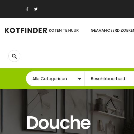
KOTFINDER
KOTEN TE HUUR
GEAVANCEERD ZOEKE
Douche