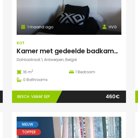
1 maand ago
HVG
KOT
Kamer met gedeelde badkamer en keuken
Dahliastraat 1, Antwerpen, België
2
16 m
1
Bedroom
0
Bathrooms
460€
BESCH. VANAF SEP.
NIEUW
TOPPER