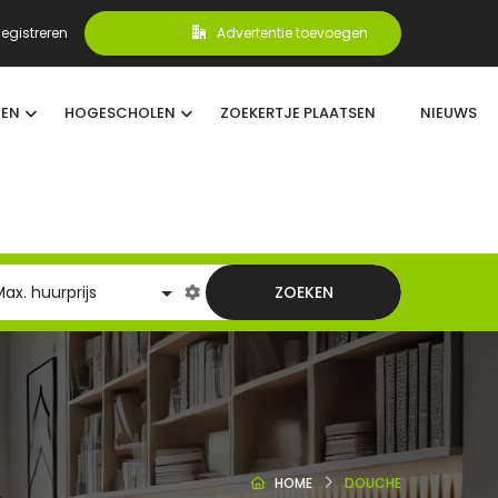
egistreren
Advertentie toevoegen
TEN
HOGESCHOLEN
ZOEKERTJE PLAATSEN
NIEUWS
ZOEKEN
HOME
DOUCHE