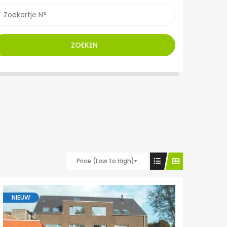
ZOEKEN
Price (Low to High)
NIEUW