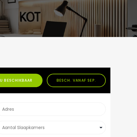
U BESCHIKBAAR
BESCH. VANAF SEP.