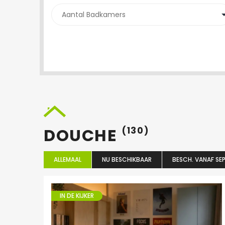
DOUCHE
(130)
ALLEMAAL
NU BESCHIKBAAR
BESCH. VANAF SEP
IN DE KIJKER