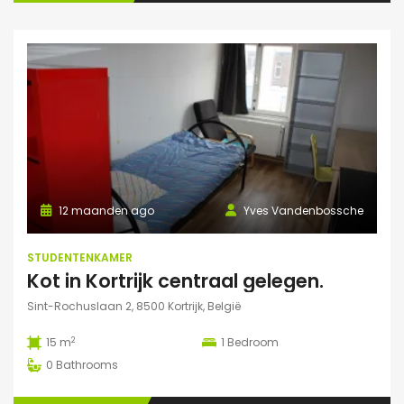
12 maanden ago
Yves Vandenbossche
STUDENTENKAMER
Kot in Kortrijk centraal gelegen.
Sint-Rochuslaan 2, 8500 Kortrijk, België
2
15 m
1
Bedroom
0
Bathrooms