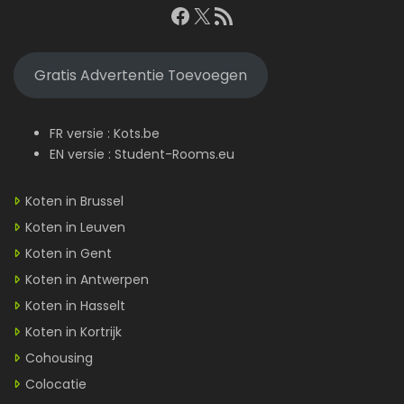
Facebook
X
RSS feed
Gratis Advertentie Toevoegen
FR versie :
Kots.be
EN versie :
Student-Rooms.eu
Koten in Brussel
Koten in Leuven
Koten in Gent
Koten in Antwerpen
Koten in Hasselt
Koten in Kortrijk
Cohousing
Colocatie