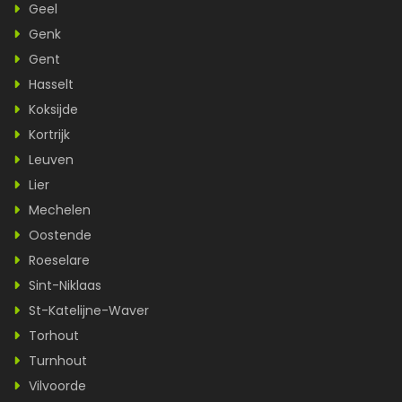
Geel
Genk
Gent
Hasselt
Koksijde
Kortrijk
Leuven
Lier
Mechelen
Oostende
Roeselare
Sint-Niklaas
St-Katelijne-Waver
Torhout
Turnhout
Vilvoorde