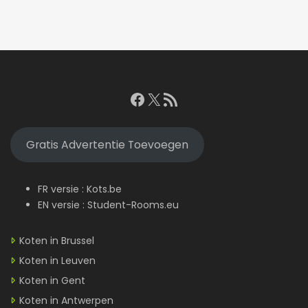
Facebook
X
RSS feed
Gratis Advertentie Toevoegen
FR versie :
Kots.be
EN versie :
Student-Rooms.eu
Koten in Brussel
Koten in Leuven
Koten in Gent
Koten in Antwerpen