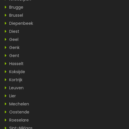
Brugge
Brussel
Diepenbeek
Diest
Geel
Genk
Gent
Hasselt
Koksijde
Kortrijk
Leuven
Lier
Mechelen
Oostende
Roeselare
Sint-Niklaas