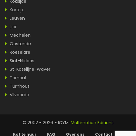
Koksijde
Kortrijk
Leuven
Lier
Mechelen
Oostende
Roeselare
Sint-Niklaas
St-Katelijne-Waver
Torhout
Turnhout
Vilvoorde
© 2002 - 2026 - ICYMI
Multimotion Editions
Kot te huur
FAQ
Over ons
Contact