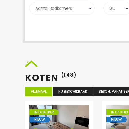
KOTEN
(143)
ALLEMAAL
NU BESCHIKBAAR
BESCH. VANAF SEP
IN DE KIJKER
IN DE KIJKE
NIEUW
NIEUW