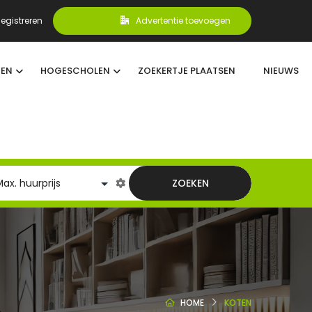
egistreren
Advertentie toevoegen
TEN
HOGESCHOLEN
ZOEKERTJE PLAATSEN
NIEUWS
ZOEKEN
HOME
KOTEN