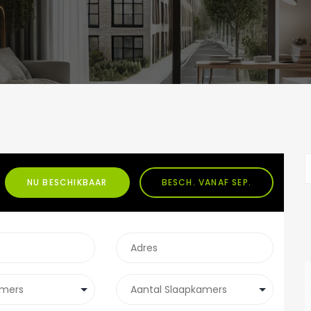
NU BESCHIKBAAR
BESCH. VANAF SEP.