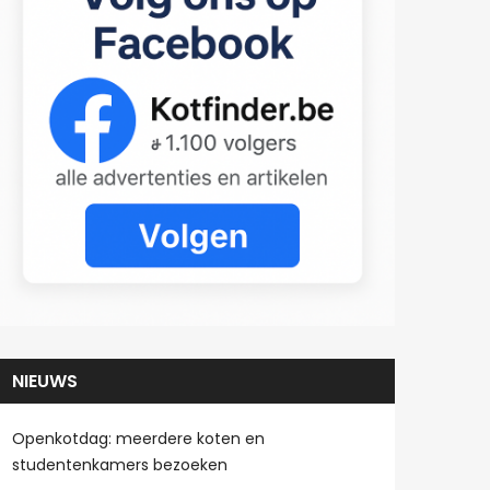
NIEUWS
Openkotdag: meerdere koten en
studentenkamers bezoeken