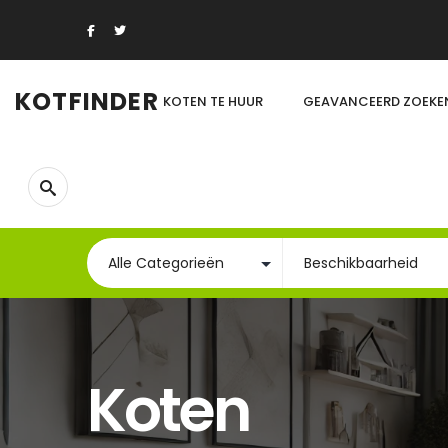
KOTFINDER
KOTEN TE HUUR
GEAVANCEERD ZOEKE
Koten