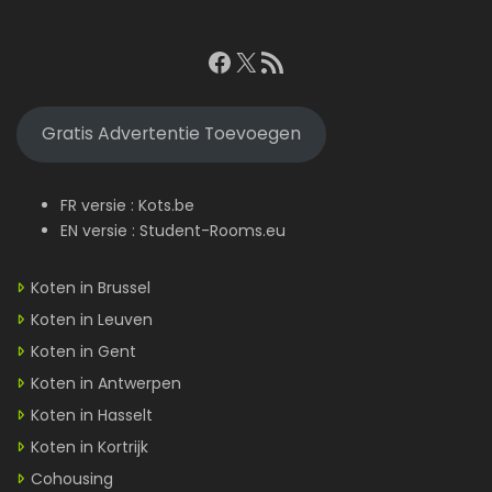
Facebook
X
RSS feed
Gratis Advertentie Toevoegen
FR versie :
Kots.be
EN versie :
Student-Rooms.eu
Koten in Brussel
Koten in Leuven
Koten in Gent
Koten in Antwerpen
Koten in Hasselt
Koten in Kortrijk
Cohousing