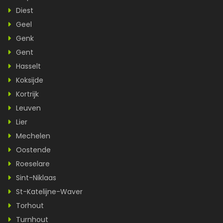
Diest
Geel
Genk
Gent
Hasselt
Koksijde
Kortrijk
Leuven
Lier
Mechelen
Oostende
Roeselare
Sint-Niklaas
St-Katelijne-Waver
Torhout
Turnhout