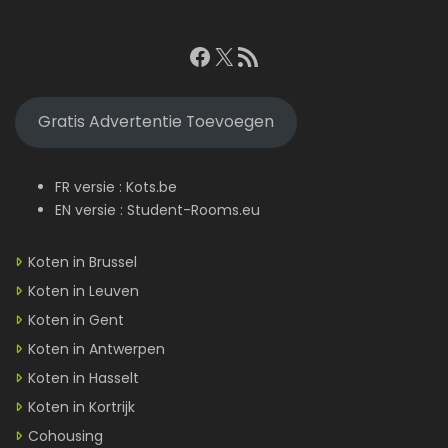
Facebook
X
RSS feed
Gratis Advertentie Toevoegen
FR versie :
Kots.be
EN versie :
Student-Rooms.eu
Koten in Brussel
Koten in Leuven
Koten in Gent
Koten in Antwerpen
Koten in Hasselt
Koten in Kortrijk
Cohousing