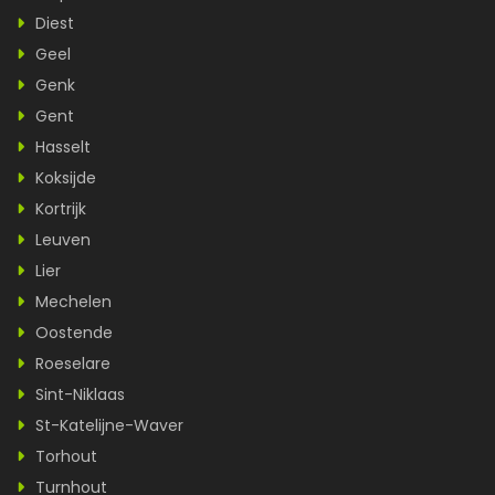
Diest
Geel
Genk
Gent
Hasselt
Koksijde
Kortrijk
Leuven
Lier
Mechelen
Oostende
Roeselare
Sint-Niklaas
St-Katelijne-Waver
Torhout
Turnhout