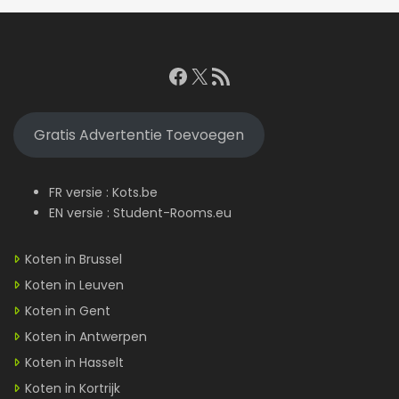
Facebook
X
RSS feed
Gratis Advertentie Toevoegen
FR versie :
Kots.be
EN versie :
Student-Rooms.eu
Koten in Brussel
Koten in Leuven
Koten in Gent
Koten in Antwerpen
Koten in Hasselt
Koten in Kortrijk