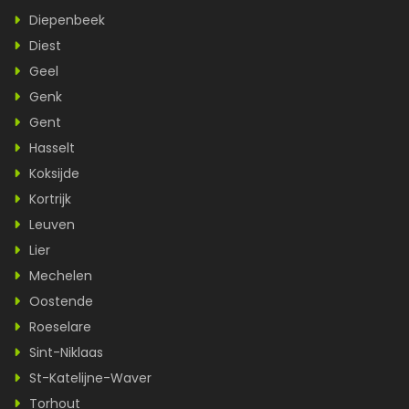
Diepenbeek
Diest
Geel
Genk
Gent
Hasselt
Koksijde
Kortrijk
Leuven
Lier
Mechelen
Oostende
Roeselare
Sint-Niklaas
St-Katelijne-Waver
Torhout