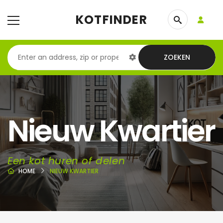
KOTFINDER
ZOEKEN
Nieuw Kwartier
Een kot huren of delen
HOME
NIEUW KWARTIER