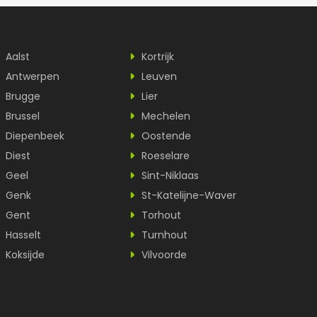
Aalst
Kortrijk
Antwerpen
Leuven
Brugge
Lier
Brussel
Mechelen
Diepenbeek
Oostende
Diest
Roeselare
Geel
Sint-Niklaas
Genk
St-Katelijne-Waver
Gent
Torhout
Hasselt
Turnhout
Koksijde
Vilvoorde