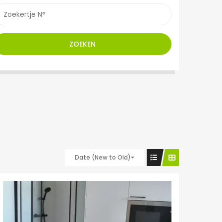
ZOEKEN
Date (New to Old)