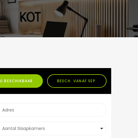
U BESCHIKBAAR
BESCH. VANAF SEP.