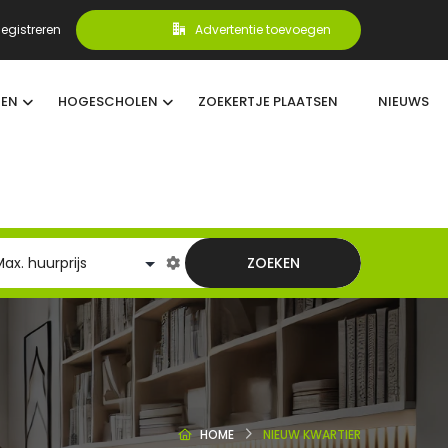
egistreren
Advertentie toevoegen
TEN
HOGESCHOLEN
ZOEKERTJE PLAATSEN
NIEUWS
ZOEKEN
HOME
NIEUW KWARTIER