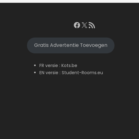
Facebook
X
RSS feed
Gratis Advertentie Toevoegen
FR versie :
Kots.be
EN versie :
Student-Rooms.eu