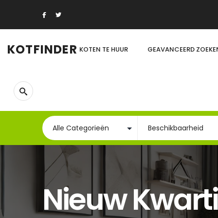
KOTFINDER
KOTEN TE HUUR
GEAVANCEERD ZOEKE
Nieuw Kwarti